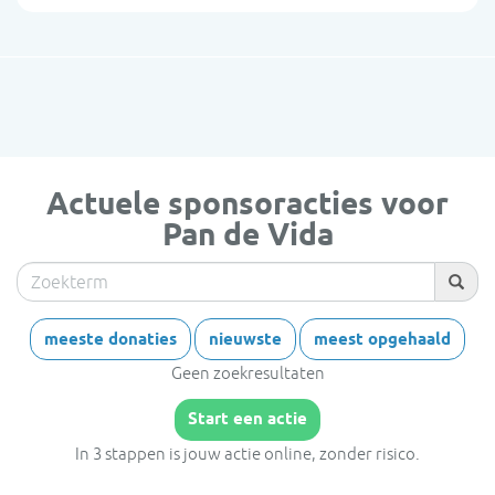
Actuele sponsoracties voor
Pan de Vida
Zoekterm
meeste donaties
nieuwste
meest opgehaald
Geen zoekresultaten
Start een actie
In 3 stappen is jouw actie online, zonder risico.