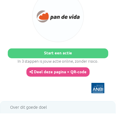
Start een actie
In 3 stappen is jouw actie online, zonder risico.
Deel deze pagina + QR-code
Over dit goede doel