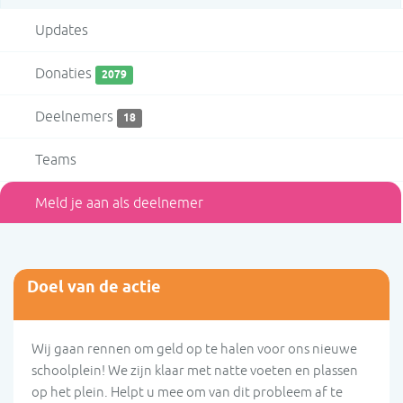
Updates
Donaties
2079
Deelnemers
18
Teams
Meld je aan als deelnemer
Doel van de actie
Wij gaan rennen om geld op te halen voor ons nieuwe
schoolplein! We zijn klaar met natte voeten en plassen
op het plein. Helpt u mee om van dit probleem af te