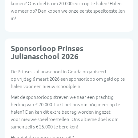
komen? Ons doel is om 20.000 euro op te halen! Halen
we meer op? Dan kopen we onze eerste speeltoestellen
in!
Sponsorloop Prinses
Julianaschool 2026
De Prinses Julianaschool in Gouda organiseert
op vrijdag 6 maart 2026 een sponsorloop om geld op te
halen voor een nieuw schoolplein.
Met de sponsorloop streven we naar een prachtig
bedrag van € 20.000. Lukt het ons om nóg meer op te
halen? Dan kan dit extra bedrag worden ingezet
voor nieuwe speeltoestellen. Ons ultieme doel is om
samen zelfs € 25.000 te bereiken!
Hoe ziet de sponsorloop eruit?