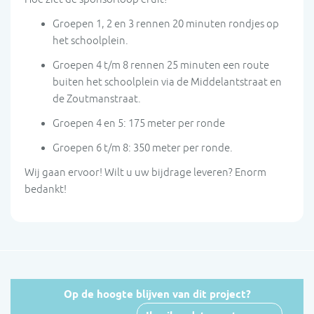
Groepen 1, 2 en 3 rennen 20 minuten rondjes op
het schoolplein.
Groepen 4 t/m 8 rennen 25 minuten een route
buiten het schoolplein via de Middelantstraat en
de Zoutmanstraat.
Groepen 4 en 5: 175 meter per ronde
Groepen 6 t/m 8: 350 meter per ronde.
Wij gaan ervoor! Wilt u uw bijdrage leveren? Enorm
bedankt!
Op de hoogte blijven van dit project?