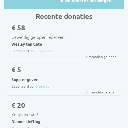
Ik wil updates ontvangen
Recente donaties
€ 58
Geweldig gelopen iedereen!
Wesley ten Cate
Gedoneerd op:
Groep 1/2e
4 maanden geleden
€ 5
Supp-er gever
Gedoneerd op:
Groep 5a
5 maanden geleden
€ 20
Knap gedaan!
Dianne Liefting