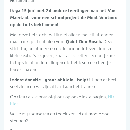
Hoi allemaal!
Ik ga 15 juni met 24 andere leerlingen van het Van
Maerlant voor een schoolproject de Mont Ventoux
op de fiets beklimmen!
Met deze fietstocht wil ik niet alleen mezelf uitdagen,
maar ook geld ophalen voor
Quiet Den Bosch.
Deze
stichting helpt mensen die in armoede leven door ze
kleine extra's te geven, zoals activiteiten, een uitje met
het gezin of andere dingen die het leven een beetje
leuker maken.
Iedere donatie - groot of klein - helpt!
Ik heb er heel
veel zin in en wij zijn al hard aan het trainen.
Ook leuk als je ons volgt ons op onze insta pagina,
klik
hier.
Wil je mij sponsoren en tegelijkertijd dit mooie doel
steunen?