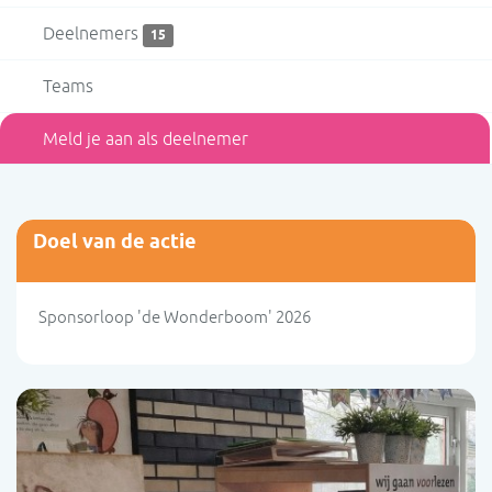
Deelnemers
15
Teams
Meld je aan als deelnemer
Doel van de actie
Sponsorloop 'de Wonderboom' 2026