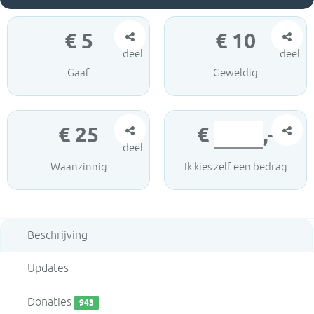
€
5
€
10
deel
deel
Gaaf
Geweldig
€
25
€
,-
deel
Waanzinnig
Ik kies zelf een bedrag
Beschrijving
Updates
Donaties
943