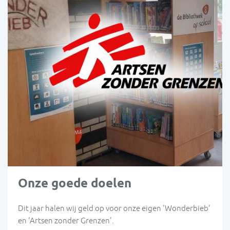
Onze goede doelen
Dit jaar halen wij geld op voor onze eigen 'Wonderbieb'
en 'Artsen zonder Grenzen'.