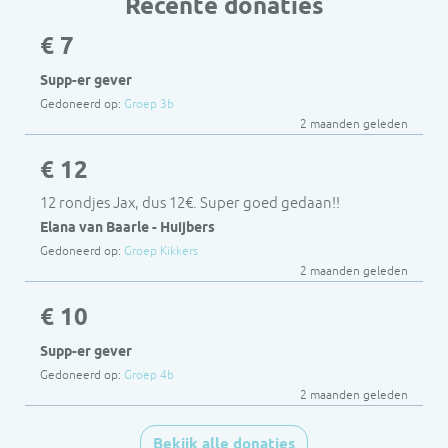
Recente donaties
€ 7
Supp-er gever
Gedoneerd op:
Groep 3b
2 maanden geleden
€ 12
12 rondjes Jax, dus 12€. Super goed gedaan!!
Elana van Baarle - Huijbers
Gedoneerd op:
Groep Kikkers
2 maanden geleden
€ 10
Supp-er gever
Gedoneerd op:
Groep 4b
2 maanden geleden
Bekijk alle donaties